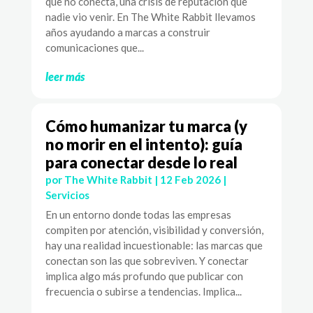
que no conecta, una crisis de reputación que
nadie vio venir. En The White Rabbit llevamos
años ayudando a marcas a construir
comunicaciones que...
leer más
Cómo humanizar tu marca (y
no morir en el intento): guía
para conectar desde lo real
por
The White Rabbit
|
12 Feb 2026
|
Servicios
En un entorno donde todas las empresas
compiten por atención, visibilidad y conversión,
hay una realidad incuestionable: las marcas que
conectan son las que sobreviven. Y conectar
implica algo más profundo que publicar con
frecuencia o subirse a tendencias. Implica...