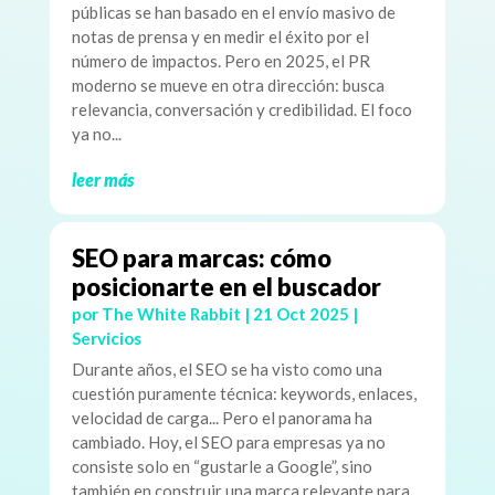
públicas se han basado en el envío masivo de
notas de prensa y en medir el éxito por el
número de impactos. Pero en 2025, el PR
moderno se mueve en otra dirección: busca
relevancia, conversación y credibilidad. El foco
ya no...
leer más
SEO para marcas: cómo
posicionarte en el buscador
por
The White Rabbit
|
21 Oct 2025
|
Servicios
Durante años, el SEO se ha visto como una
cuestión puramente técnica: keywords, enlaces,
velocidad de carga... Pero el panorama ha
cambiado. Hoy, el SEO para empresas ya no
consiste solo en “gustarle a Google”, sino
también en construir una marca relevante para