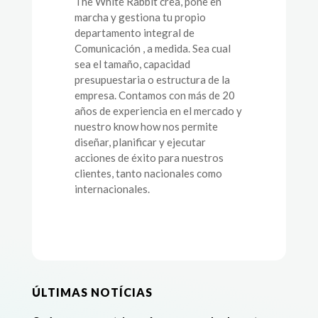
The White Rabbit crea, pone en
marcha y gestiona tu propio
departamento integral de
Comunicación , a medida. Sea cual
sea el tamaño, capacidad
presupuestaria o estructura de la
empresa. Contamos con más de 20
años de experiencia en el mercado y
nuestro know how nos permite
diseñar, planificar y ejecutar
acciones de éxito para nuestros
clientes, tanto nacionales como
internacionales.
ÚLTIMAS NOTÍCIAS