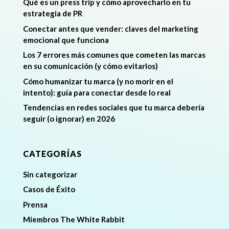
Qué es un press trip y cómo aprovecharlo en tu
estrategia de PR
Conectar antes que vender: claves del marketing
emocional que funciona
Los 7 errores más comunes que cometen las marcas
en su comunicación (y cómo evitarlos)
Cómo humanizar tu marca (y no morir en el
intento): guía para conectar desde lo real
Tendencias en redes sociales que tu marca debería
seguir (o ignorar) en 2026
CATEGORÍAS
Sin categorizar
Casos de Éxito
Prensa
Miembros The White Rabbit