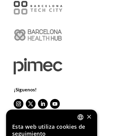
¡Síguenos!
×
Esta web utiliza cookies de
ENGLISH
Media Partners
seguimiento