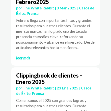
Febrero2025
por
The White Rabbit
|
3 Mar 2025
|
Casos de
Éxito
,
Prensa
Febrero llega con importantes hitos y grandes
resultados para nuestros clientes. Durante el
mes, sus marcas han logrado una destacada
presencia en medios clave, reforzando su
posicionamiento y alcance en el mercado. Desde
artículos relevantes hasta menciones...
leer más
Clippingbook de clientes –
Enero 2025
por
The White Rabbit
|
23 Ene 2025
|
Casos
de Éxito
,
Prensa
Comenzamos el 2025 con grandes logros y
resultados para nuestros clientes. Durante