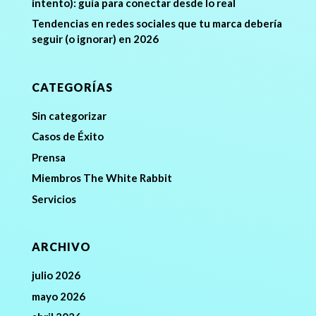
intento): guía para conectar desde lo real
Tendencias en redes sociales que tu marca debería
seguir (o ignorar) en 2026
CATEGORÍAS
Sin categorizar
Casos de Éxito
Prensa
Miembros The White Rabbit
Servicios
ARCHIVO
julio 2026
mayo 2026