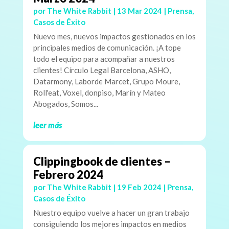
por
The White Rabbit
|
13 Mar 2024
|
Prensa
,
Casos de Éxito
Nuevo mes, nuevos impactos gestionados en los
principales medios de comunicación. ¡A tope
todo el equipo para acompañar a nuestros
clientes! Círculo Legal Barcelona, ASHO,
Datarmony, Laborde Marcet, Grupo Moure,
Roll'eat, Voxel, donpiso, Marín y Mateo
Abogados, Somos...
leer más
Clippingbook de clientes –
Febrero 2024
por
The White Rabbit
|
19 Feb 2024
|
Prensa
,
Casos de Éxito
Nuestro equipo vuelve a hacer un gran trabajo
consiguiendo los mejores impactos en medios