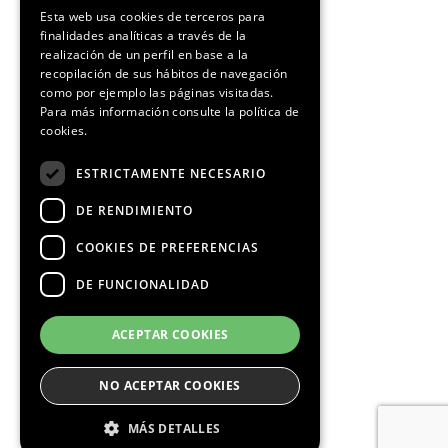
SPANISH
Esta web usa cookies de terceros para
finalidades analíticas a través de la
CATALAN
realización de un perfil en base a la
recopilación de sus hábitos de navegación
como por ejemplo las páginas visitadas.
Para más información consulte la
política de
cookies.
¡Síguenos!
ESTRICTAMENTE NECESARIO
DE RENDIMIENTO
COOKIES DE PREFERENCIAS
DE FUNCIONALIDAD
Media Partners
ACEPTAR COOKIES
NO ACEPTAR COOKIES
MÁS DETALLES