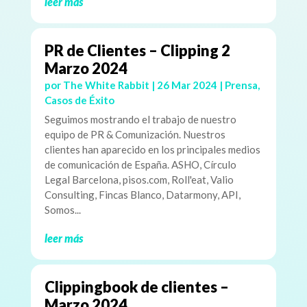
leer más
PR de Clientes – Clipping 2
Marzo 2024
por
The White Rabbit
|
26 Mar 2024
|
Prensa
,
Casos de Éxito
Seguimos mostrando el trabajo de nuestro
equipo de PR & Comunización. Nuestros
clientes han aparecido en los principales medios
de comunicación de España. ASHO, Círculo
Legal Barcelona, pisos.com, Roll'eat, Valio
Consulting, Fincas Blanco, Datarmony, API,
Somos...
leer más
Clippingbook de clientes –
Marzo 2024