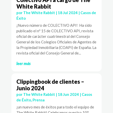
White Rabbit
por
The White Rabbit
|
18 Jul 2024
|
Casos de
Éxito
¡Nuevo número de COLECTIVO API! Ha sido
publicado el nº 15 de COLECTIVO API, revista
oficial de carácter cuatrimestral del Consejo
General de los Colegios Oficiales de Agentes de
la Propiedad Inmobiliaria (COAPI) de España. La
revista oficial del Consejo General de...
leer más
Clippingbook de clientes –
Junio 2024
por
The White Rabbit
|
18 Jun 2024
|
Casos
de Éxito
,
Prensa
¡un nuevo mes de éxitos para todo el equipo de
The White Rabbit! Celebramos nuestro 10°