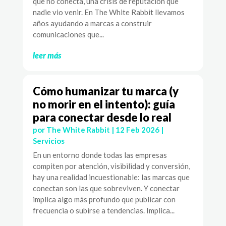
que no conecta, una crisis de reputación que
nadie vio venir. En The White Rabbit llevamos
años ayudando a marcas a construir
comunicaciones que...
leer más
Cómo humanizar tu marca (y
no morir en el intento): guía
para conectar desde lo real
por
The White Rabbit
|
12 Feb 2026
|
Servicios
En un entorno donde todas las empresas
compiten por atención, visibilidad y conversión,
hay una realidad incuestionable: las marcas que
conectan son las que sobreviven. Y conectar
implica algo más profundo que publicar con
frecuencia o subirse a tendencias. Implica...