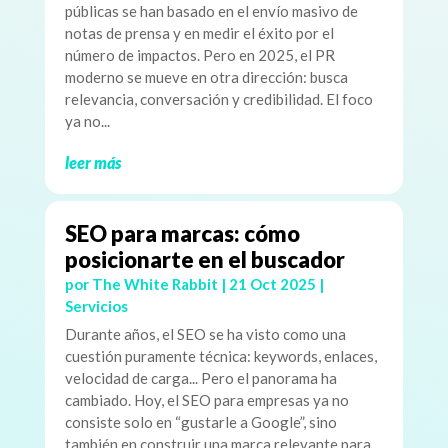
públicas se han basado en el envío masivo de
notas de prensa y en medir el éxito por el
número de impactos. Pero en 2025, el PR
moderno se mueve en otra dirección: busca
relevancia, conversación y credibilidad. El foco
ya no...
leer más
SEO para marcas: cómo
posicionarte en el buscador
por
The White Rabbit
|
21 Oct 2025
|
Servicios
Durante años, el SEO se ha visto como una
cuestión puramente técnica: keywords, enlaces,
velocidad de carga... Pero el panorama ha
cambiado. Hoy, el SEO para empresas ya no
consiste solo en “gustarle a Google”, sino
también en construir una marca relevante para