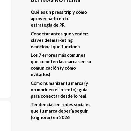
ÚLTIMAS NOTÍCIAS
Qué es un press trip y cómo
aprovecharlo en tu
estrategia de PR
Conectar antes que vender:
claves del marketing
emocional que funciona
Los 7 errores más comunes
que cometen las marcas en su
comunicación (y cómo
evitarlos)
Cómo humanizar tu marca (y
no morir en el intento): guía
para conectar desde lo real
Tendencias en redes sociales
que tu marca debería seguir
(o ignorar) en 2026