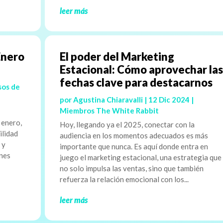
leer más
Enero
El poder del Marketing
Estacional: Cómo aprovechar las
fechas clave para destacarnos
sos de
por
Agustina Chiaravalli
|
12 Dic 2024
|
Miembros The White Rabbit
y
 enero,
Hoy, llegando ya el 2025, conectar con la
ilidad
audiencia en los momentos adecuados es más
 y
importante que nunca. Es aquí donde entra en
ones
juego el marketing estacional, una estrategia que
no solo impulsa las ventas, sino que también
refuerza la relación emocional con los...
leer más