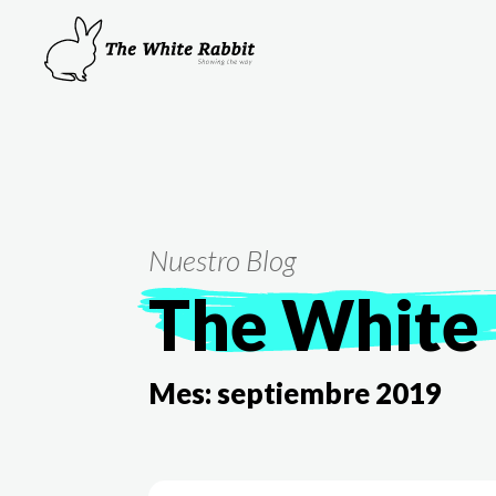
Nuestro Blog
The White 
Mes:
septiembre 2019