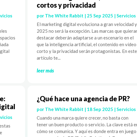
cortos y privacidad
vicios
por
The White Rabbit
|
25 Sep 2025
|
Servicios
El marketing digital evoluciona a gran velocidad y
ples
2025 no será la excepción. Las marcas que quiera
espacios
destacar deberán adaptarse a un escenario en el
eñada
que la inteligencia artificial, el contenido en vídeo
gital
corto y la privacidad serán protagonistas. En este
artículo te...
leer más
e:
¿Qué hace una agencia de PR?
igital
por
The White Rabbit
|
18 Sep 2025
|
Servicios
vicios
Cuando una marca quiere crecer, no basta con
tener un buen producto o servicio. La clave está e
uestas
cómo se comunica. Y aquí es donde entra en juego
de