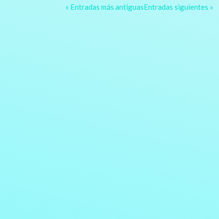
« Entradas más antiguas
Entradas siguientes »