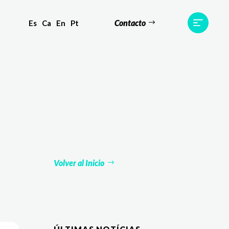
Contacto
Es
Ca
En
Pt
s
Equipo
TWR World
Contacto
Volver al Inicio