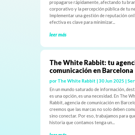
propagarse rápidamente, afectando tu bra
corporativo y la percepción pública de tu n
Implementar una gestión de reputación onl
efectiva es clave para minimizar...
leer más
The White Rabbit: tu agenc
comunicación en Barcelona
por
The White Rabbit
|
30 Jun 2025
|
Ser
En un mundo saturado de información, dest
es una opción, es una necesidad. En The Wh
Rabbit, agencia de comunicación en Barcel
creemos que las marcas no solo deben comu
sino conectar. Por eso, trabajamos para qu
historia que contamos tenga un...
leer más