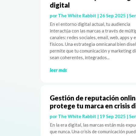
digital
por
The White Rabbit
|
26 Sep 2025
|
Ser
En el entorno digital actual, tu audiencia
interactúa con las marcas a través de múlti
canales: redes sociales, email, web, apps y 
físicos. Una estrategia omnicanal bien dis
permite que tu comunicación y marketing di
sean coherentes, integrados...
leer más
Gestión de reputación onlin
protege tu marca en crisis d
por
The White Rabbit
|
19 Sep 2025
|
Ser
En la era digital, las marcas están más exp
que nunca. Una crisis de comunicación pue