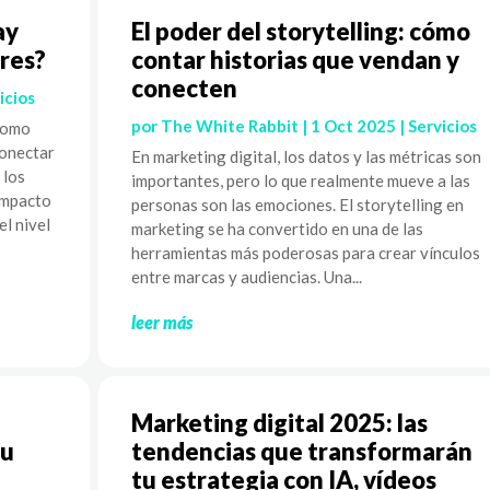
ay
El poder del storytelling: cómo
res?
contar historias que vendan y
conecten
icios
por
The White Rabbit
|
1 Oct 2025
|
Servicios
 como
conectar
En marketing digital, los datos y las métricas son
 los
importantes, pero lo que realmente mueve a las
 impacto
personas son las emociones. El storytelling en
el nivel
marketing se ha convertido en una de las
herramientas más poderosas para crear vínculos
entre marcas y audiencias. Una...
leer más
Marketing digital 2025: las
tu
tendencias que transformarán
tu estrategia con IA, vídeos