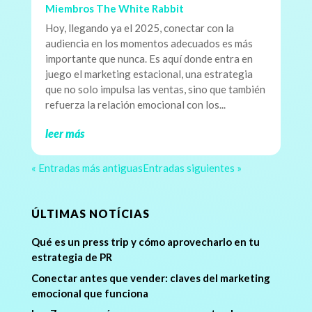
Miembros The White Rabbit
Hoy, llegando ya el 2025, conectar con la
audiencia en los momentos adecuados es más
importante que nunca. Es aquí donde entra en
juego el marketing estacional, una estrategia
que no solo impulsa las ventas, sino que también
refuerza la relación emocional con los...
leer más
« Entradas más antiguas
Entradas siguientes »
ÚLTIMAS NOTÍCIAS
Qué es un press trip y cómo aprovecharlo en tu
estrategia de PR
Conectar antes que vender: claves del marketing
emocional que funciona