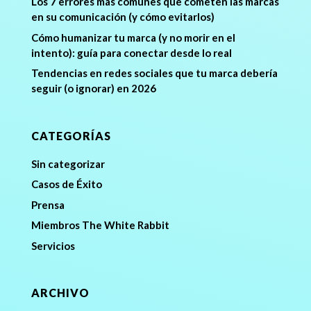
Los 7 errores más comunes que cometen las marcas
en su comunicación (y cómo evitarlos)
Cómo humanizar tu marca (y no morir en el
intento): guía para conectar desde lo real
Tendencias en redes sociales que tu marca debería
seguir (o ignorar) en 2026
CATEGORÍAS
Sin categorizar
Casos de Éxito
Prensa
Miembros The White Rabbit
Servicios
ARCHIVO