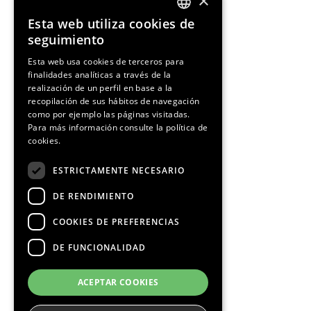
×
Esta web utiliza cookies de
ENGLISH
seguimiento
SPANISH
Esta web usa cookies de terceros para
finalidades analíticas a través de la
CATALAN
realización de un perfil en base a la
recopilación de sus hábitos de navegación
como por ejemplo las páginas visitadas.
Para más información consulte la
política de
cookies.
¡Síguenos!
ESTRICTAMENTE NECESARIO
DE RENDIMIENTO
COOKIES DE PREFERENCIAS
DE FUNCIONALIDAD
Media Partners
ACEPTAR COOKIES