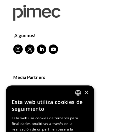
¡Síguenos!
Media Partners
×
Esta web utiliza cookies de
ENGLISH
seguimiento
SPANISH
Esta web usa cookies de terceros para
finalidades analíticas a través de la
CATALAN
realización de un perfil en base a la