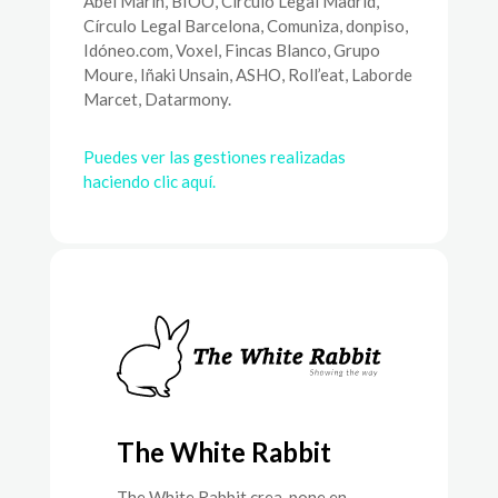
Abel Marín, BIOO, Círculo Legal Madrid,
Círculo Legal Barcelona, Comuniza, donpiso,
Idóneo.com, Voxel, Fincas Blanco, Grupo
Moure, Iñaki Unsain, ASHO, Roll’eat, Laborde
Marcet, Datarmony.
Puedes ver las gestiones realizadas
haciendo clic aquí.
The White Rabbit
The White Rabbit crea, pone en