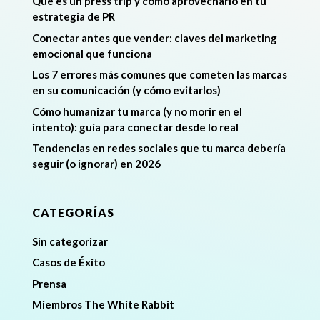
Qué es un press trip y cómo aprovecharlo en tu
estrategia de PR
Conectar antes que vender: claves del marketing
emocional que funciona
Los 7 errores más comunes que cometen las marcas
en su comunicación (y cómo evitarlos)
Cómo humanizar tu marca (y no morir en el
intento): guía para conectar desde lo real
Tendencias en redes sociales que tu marca debería
seguir (o ignorar) en 2026
CATEGORÍAS
Sin categorizar
Casos de Éxito
Prensa
Miembros The White Rabbit