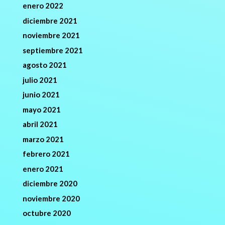
enero 2022
diciembre 2021
noviembre 2021
septiembre 2021
agosto 2021
julio 2021
junio 2021
mayo 2021
abril 2021
marzo 2021
febrero 2021
enero 2021
diciembre 2020
noviembre 2020
octubre 2020