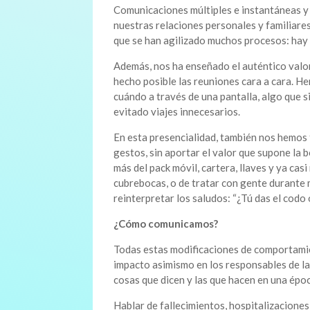
Comunicaciones múltiples e instantáneas y
nuestras relaciones personales y familiares
que se han agilizado muchos procesos: hay
Además, nos ha enseñado el auténtico valor
hecho posible las reuniones cara a cara. H
cuándo a través de una pantalla, algo que 
evitado viajes innecesarios.
En esta presencialidad, también nos hemos
gestos, sin aportar el valor que supone la 
más del pack móvil, cartera, llaves y ya c
cubrebocas, o de tratar con gente durante 
reinterpretar los saludos: “¿Tú das el codo 
¿Cómo comunicamos?
Todas estas modificaciones de comportamie
impacto asimismo en los responsables de la
cosas que dicen y las que hacen en una époc
Hablar de fallecimientos, hospitalizacione