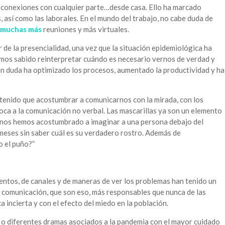
 conexiones con cualquier parte…desde casa. Ello ha marcado
, así como las laborales. En el mundo del trabajo, no cabe duda de
muchas más
reuniones y más virtuales.
 de la presencialidad, una vez que la situación epidemiológica ha
emos sabido reinterpretar cuándo es necesario vernos de verdad y
sin duda ha optimizado los procesos, aumentado la productividad y ha
 tenido que acostumbrar a comunicarnos con la mirada, con los
boca a la comunicación no verbal. Las mascarillas ya son un elemento
asi nos hemos acostumbrado a imaginar a una persona debajo del
meses sin saber cuál es su verdadero rostro. Además de
o el puño?”
ntos, de canales y de maneras de ver los problemas han tenido un
 comunicación, que son eso, más responsables que nunca de las
a incierta y con el efecto del miedo en la población.
s o diferentes dramas asociados a la pandemia con el mayor cuidado