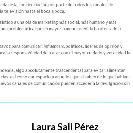
ueda de la concienciación por parte de todos los canales de
la televisión hasta el boca a boca.
asistido a una ola de marketing más social, más humano y más
n una problemática que en mayor o menor medida ha afectado a
ltavoz para comunicar:
influencers
, políticos, líderes de opinión y
a la responsabilidad de tratar con el mayor cuidado y veracidad la
ndemia, algo absolutamente trascendental para evitar alimentar
ias, así como dar espacio a aquellos que si saben de lo que hablan:
 nuevos canales de comunicación pueden acceder a la divulgación sin
Laura Sali Pérez