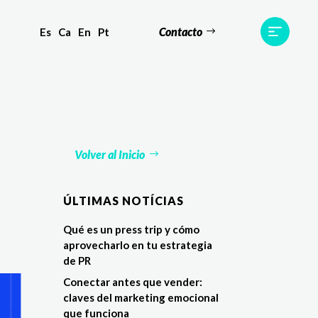
Contacto
Es
Ca
En
Pt
s
Equipo
TWR World
Contacto
Volver al Inicio
ÚLTIMAS NOTÍCIAS
Qué es un press trip y cómo
aprovecharlo en tu estrategia
de PR
Conectar antes que vender:
claves del marketing emocional
que funciona