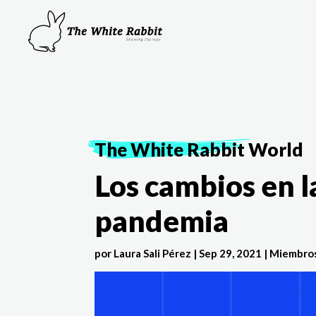
The White Rabbit
World
Los cambios en l
pandemia
por
Laura Sali Pérez
|
Sep 29, 2021
|
Miembros