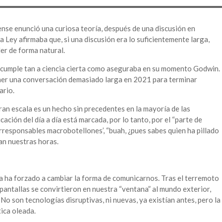
nse enunció una curiosa teoría, después de una discusión en
 Ley afirmaba que, si una discusión era lo suficientemente larga,
er de forma natural.
 cumple tan a ciencia cierta como aseguraba en su momento Godwin.
tener una conversación demasiado larga en 2021 para terminar
ario.
gran escala es un hecho sin precedentes en la mayoría de las
ión del día a día está marcada, por lo tanto, por el “parte de
 ‘irresponsables macrobotellones’, “buah, ¿pues sabes quien ha pillado
an nuestras horas.
da ha forzado a cambiar la forma de comunicarnos. Tras el terremoto
pantallas se convirtieron en nuestra “ventana” al mundo exterior,
No son tecnologías disruptivas, ni nuevas, ya existían antes, pero la
ica oleada.