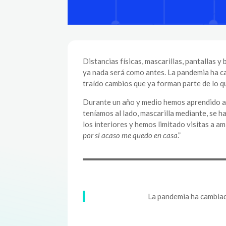
Distancias físicas, mascarillas, pantallas y 
ya nada será como antes. La pandemia ha ca
traído cambios que ya forman parte de lo
Durante un año y medio hemos aprendido a 
teníamos al lado, mascarilla mediante, se 
los interiores y hemos limitado visitas a am
por si acaso me quedo en casa
.”
La pandemia ha cambia