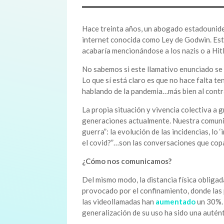
Hace treinta años, un abogado estadounide
internet conocida como Ley de Godwin. Esta
acabaría mencionándose a los nazis o a Hitl
No sabemos si este llamativo enunciado se
Lo que sí está claro es que no hace falta 
hablando de la pandemia…más bien al contr
La propia situación y vivencia colectiva a 
generaciones actualmente. Nuestra comunicac
guerra”: la evolución de las incidencias, lo
el covid?”…son las conversaciones que cop
¿Cómo nos comunicamos?
Del mismo modo, la distancia física obliga
provocado por el confinamiento, donde las 
las videollamadas han
aumentado
un 30%. 
generalización de su uso ha sido una autént