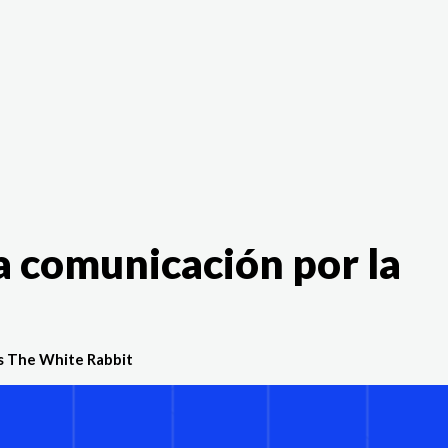
The White Rabbit
Áreas
Proyectos
Testimonio
a comunicación por la
 The White Rabbit