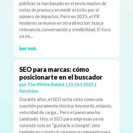
públicas se han basado en el envío masivo de
notas de prensa y en medir el éxito por el
número de impactos. Pero en 2025, el PR
moderno se mueve en otra dirección: busca
relevancia, conversación y credibilidad. El foco
ya no...
leer más
SEO para marcas: cómo
posicionarte en el buscador
por
The White Rabbit
|
21 Oct 2025
|
Servicios
Durante años, el SEO se ha visto como una
cuestión puramente técnica: keywords, enlaces,
velocidad de carga... Pero el panorama ha
cambiado. Hoy, el SEO para empresas ya no
consiste solo en “gustarle a Google”, sino
también en construir una marca relevante para