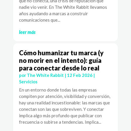
que no conecta, una crisis de reputación que
nadie vio venir. En The White Rabbit llevamos
años ayudando a marcas a construir
comunicaciones que...
leer más
Cómo humanizar tu marca (y
no morir en el intento): guía
para conectar desde lo real
por
The White Rabbit
|
12 Feb 2026
|
Servicios
En un entorno donde todas las empresas
compiten por atención, visibilidad y conversión,
hay una realidad incuestionable: las marcas que
conectan son las que sobreviven. Y conectar
implica algo más profundo que publicar con
frecuencia o subirse a tendencias. Implica...