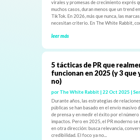
virales y promesas de crecimiento exprés q
muchos casos, duran menos que un trend e
TikTok. En 2026, más que nunca, las marcas
necesitan criterio. En The White Rabbit, co
leer más
5 tácticas de PR que realm
funcionan en 2025 (y 3 que 
no)
por
The White Rabbit
|
22 Oct 2025
|
Ser
Durante años, las estrategias de relacione
públicas se han basado en el envío masivo 
de prensa y en medir el éxito por el número
impactos. Pero en 2025, el PR moderno se
en otra dirección: busca relevancia, conver
credibilidad. El foco ya no...