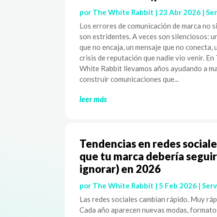
por
The White Rabbit
|
23 Abr 2026
|
Ser
Los errores de comunicación de marca no 
son estridentes. A veces son silenciosos: u
que no encaja, un mensaje que no conecta, 
crisis de reputación que nadie vio venir. En
White Rabbit llevamos años ayudando a ma
construir comunicaciones que...
leer más
Tendencias en redes sociale
que tu marca debería seguir
ignorar) en 2026
por
The White Rabbit
|
5 Feb 2026
|
Serv
Las redes sociales cambian rápido. Muy ráp
Cada año aparecen nuevas modas, formato