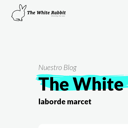
Nuestro Blog
The White 
laborde marcet