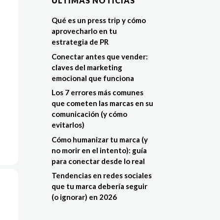
ÚLTIMAS NOTÍCIAS
Qué es un press trip y cómo
aprovecharlo en tu
estrategia de PR
Conectar antes que vender:
claves del marketing
emocional que funciona
Los 7 errores más comunes
que cometen las marcas en su
comunicación (y cómo
evitarlos)
Cómo humanizar tu marca (y
no morir en el intento): guía
para conectar desde lo real
Tendencias en redes sociales
que tu marca debería seguir
(o ignorar) en 2026