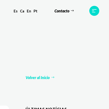
Contacto
Es
Ca
En
Pt
s
Equipo
TWR World
Contacto
Volver al Inicio