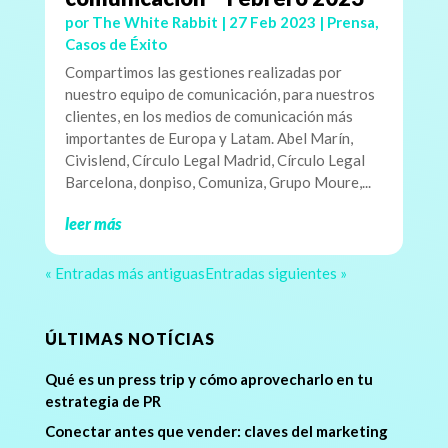
por
The White Rabbit
|
27 Feb 2023
|
Prensa
,
Casos de Éxito
Compartimos las gestiones realizadas por
nuestro equipo de comunicación, para nuestros
clientes, en los medios de comunicación más
importantes de Europa y Latam. Abel Marín,
Civislend, Círculo Legal Madrid, Círculo Legal
Barcelona, donpiso, Comuniza, Grupo Moure,...
leer más
« Entradas más antiguas
Entradas siguientes »
ÚLTIMAS NOTÍCIAS
Qué es un press trip y cómo aprovecharlo en tu
estrategia de PR
Conectar antes que vender: claves del marketing