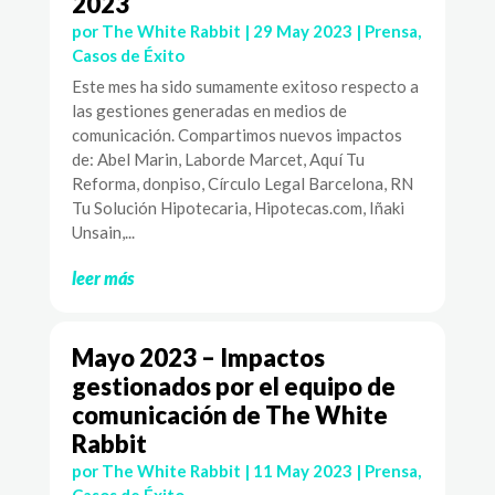
2023
por
The White Rabbit
|
29 May 2023
|
Prensa
,
Casos de Éxito
Este mes ha sido sumamente exitoso respecto a
las gestiones generadas en medios de
comunicación. Compartimos nuevos impactos
de: Abel Marin, Laborde Marcet, Aquí Tu
Reforma, donpiso, Círculo Legal Barcelona, RN
Tu Solución Hipotecaria, Hipotecas.com, Iñaki
Unsain,...
leer más
Mayo 2023 – Impactos
gestionados por el equipo de
comunicación de The White
Rabbit
por
The White Rabbit
|
11 May 2023
|
Prensa
,
Casos de Éxito