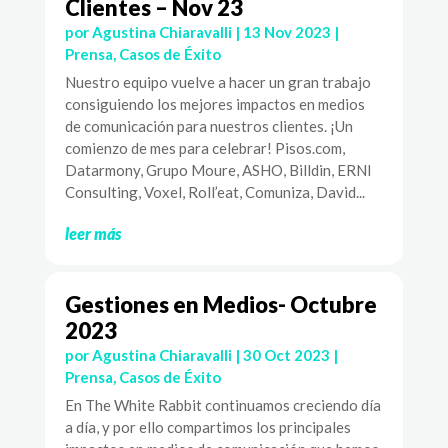
Clientes – Nov 23
por
Agustina Chiaravalli
|
13 Nov 2023
|
Prensa
,
Casos de Éxito
Nuestro equipo vuelve a hacer un gran trabajo
consiguiendo los mejores impactos en medios
de comunicación para nuestros clientes. ¡Un
comienzo de mes para celebrar! Pisos.com,
Datarmony, Grupo Moure, ASHO, Billdin, ERNI
Consulting, Voxel, Roll’eat, Comuniza, David...
leer más
Gestiones en Medios- Octubre
2023
por
Agustina Chiaravalli
|
30 Oct 2023
|
Prensa
,
Casos de Éxito
En The White Rabbit continuamos creciendo día
a día, y por ello compartimos los principales