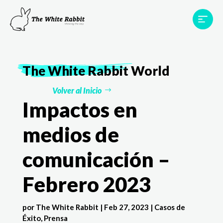
Proyectos
Testimonios
Equipo
TWR World
The White Rabbit
World
Contacto
Volver al Inicio
Impactos en
medios de
comunicación –
Febrero 2023
por
The White Rabbit
|
Feb 27, 2023
|
Casos de
Éxito
,
Prensa