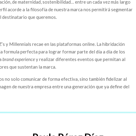
ración, de maternidad, sostenibilidad… entre un cada vez más largo
erfil acorde a la filosofía de nuestra marca nos permitirá segmentar
al destinatario que queremos.
’s y Millennials recae en las plataformas online. La hibridación
la formula perfecta para lograr formar parte del día a día de los
la
brand experience
y realizar diferentes eventos que permitan al
ores que sustentan la marca.
s no solo comunicar de forma efectiva, sino también fidelizar al
 imagen de nuestra empresa entre una generación que ya define del