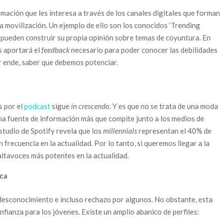
mación que les interesa a través de los canales digitales que forman
la movilización. Un ejemplo de ello son los conocidos ‘Trending
 pueden construir su propia opinión sobre temas de coyuntura. En
s aportará el
feedback
necesario para poder conocer las debilidades
or ende, saber que debemos potenciar.
s por el
podcast
sigue
in crescendo
. Y es que no se trata de una moda
una fuente de información más que compite junto a los medios de
studio de Spotify revela que los
millennials
representan el 40% de
recuencia en la actualidad. Por lo tanto, si queremos llegar a la
altavoces más potentes en la actualidad.
rca
esconocimiento e incluso rechazo por algunos. No obstante, esta
nfianza para los jóvenes. Existe un amplio abanico de perfiles: