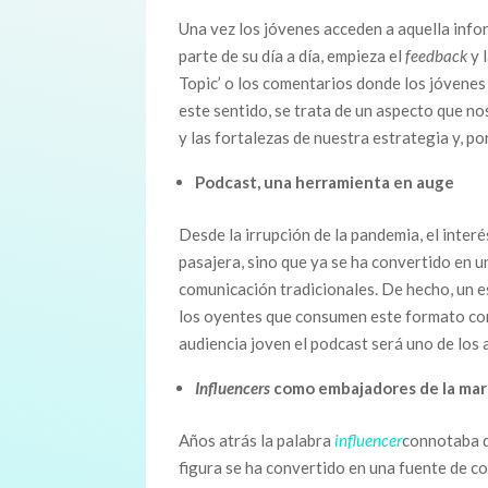
Una vez los jóvenes acceden a aquella infor
parte de su día a día, empieza el
feedback
y 
Topic’ o los comentarios donde los jóvenes
este sentido, se trata de un aspecto que no
y las fortalezas de nuestra estrategia y, p
Podcast, una herramienta en auge
Desde la irrupción de la pandemia, el interé
pasajera, sino que ya se ha convertido en 
comunicación tradicionales. De hecho, un e
los oyentes que consumen este formato con f
audiencia joven el podcast será uno de los 
Influencers
como embajadores de la ma
Años atrás la palabra
influencer
connotaba d
figura se ha convertido en una fuente de co