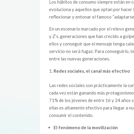
Los hábitos de consumo siempre están en c
evoluciona y aquellos que optan por hacer l
reflexionar y entonar el famoso “adaptarse 
En un escenario marcado por el relevo gene
y Z’s, generaciones que han crecido a golp
ellos y conseguir que el mensaje tenga calad
servicio no será fugaz. Para conseguirlo, t
entre las nuevas generaciones.
Redes sociales, el canal más efectivo
Las redes sociales son prácticamente la cun
cada vez están ganando más protagonismo.
71% de los jóvenes de entre 16 y 24 años se
ellas es altamente efectivo para llegar a n
consumir el contenido.
El fenómeno de la movilización