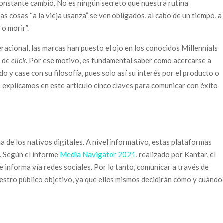
onstante cambio. No es ningún secreto que nuestra rutina
as cosas “a la vieja usanza” se ven obligados, al cabo de un tiempo, a
o morir”.
racional, las marcas han puesto el ojo en los conocidos Millennials
e de
click
. Por ese motivo, es fundamental saber como acercarse a
o y case con su filosofía, pues solo así su interés por el producto o
e explicamos en este artículo cinco claves para comunicar con éxito
a de los nativos digitales. A nivel informativo, estas plataformas
 Según el informe
Media Navigator 2021
, realizado por Kantar, el
 informa vía redes sociales. Por lo tanto, comunicar a través de
uestro público objetivo, ya que ellos mismos decidirán cómo y cuándo