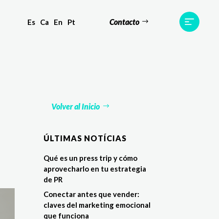
Contacto
Es
Ca
En
Pt
s
Equipo
TWR World
Contacto
Volver al Inicio
ÚLTIMAS NOTÍCIAS
Qué es un press trip y cómo
aprovecharlo en tu estrategia
de PR
Conectar antes que vender:
claves del marketing emocional
que funciona