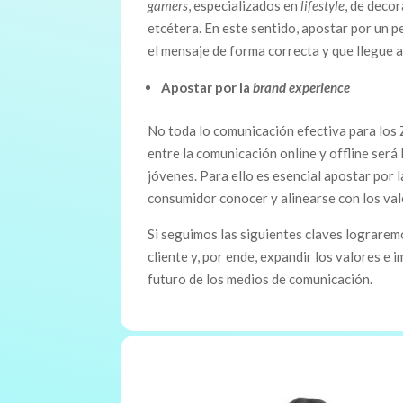
gamers
, especializados en
lifestyle
, de deco
etcétera. En este sentido, apostar por un p
el mensaje de forma correcta y que llegue 
Apostar por la
brand experience
No toda lo comunicación efectiva para los Z
entre la comunicación online y offline será 
jóvenes. Para ello es esencial apostar por 
consumidor conocer y alinearse con los val
Si seguimos las siguientes claves lograremo
cliente y, por ende, expandir los valores e
futuro de los medios de comunicación.