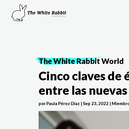
The White Rabbit
World
Cinco claves de 
entre las nueva
por
Paula Pérez Díaz
|
Sep 23, 2022
|
Miembro