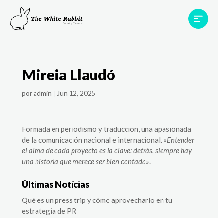
Proyectos
Testimonios
Equipo
TWR World
Mireia Llaudó
Contacto
por
admin
|
Jun 12, 2025
Formada en periodismo y traducción, una apasionada
de la comunicación nacional e internacional.
«Entender
el alma de cada proyecto es la clave: detrás, siempre hay
una historia que merece ser bien contada»
.
Últimas Notícias
Qué es un press trip y cómo aprovecharlo en tu
estrategia de PR