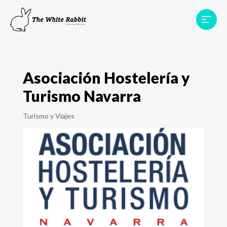
Proyectos
Testimonios
Equipo
TWR World
Asociación Hostelería y
Contacto
Turismo Navarra
Turismo y Viajes