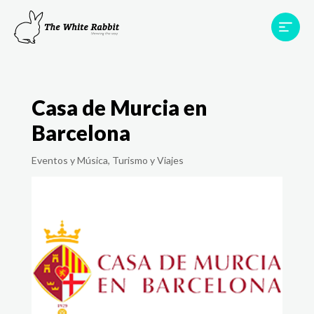
Proyectos
Testimonios
Equipo
TWR World
Casa de Murcia en
Contacto
Barcelona
Eventos y Música
,
Turismo y Viajes