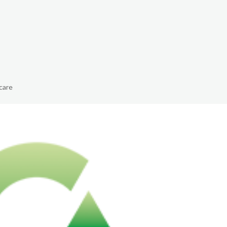
The White Rabbit
Áreas
Proyectos
Testimonio
care