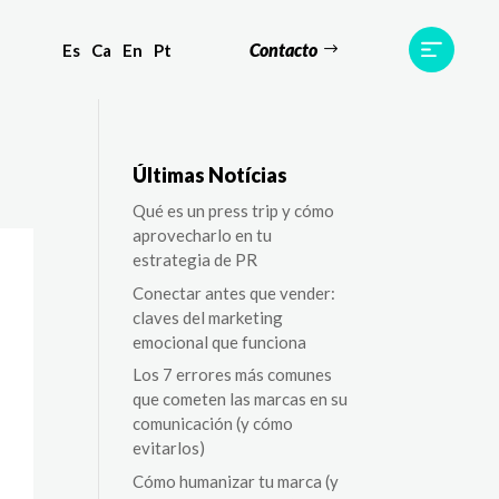
Contacto
Es
Ca
En
Pt
s
Equipo
TWR World
Contacto
Últimas Notícias
Qué es un press trip y cómo
aprovecharlo en tu
estrategia de PR
Conectar antes que vender:
claves del marketing
emocional que funciona
Los 7 errores más comunes
que cometen las marcas en su
comunicación (y cómo
evitarlos)
Cómo humanizar tu marca (y