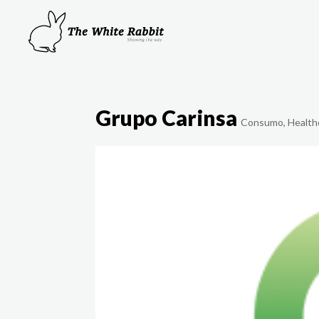
Grupo Carinsa
Consumo
,
Health