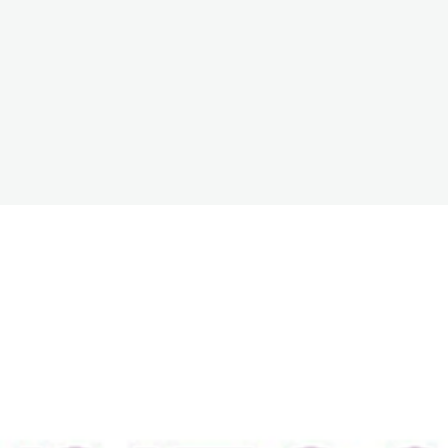
The White Rabbit
Áreas
Proyectos
Testimonio