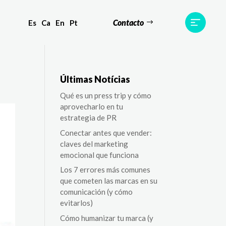
Contacto
Es
Ca
En
Pt
s
Equipo
TWR World
Contacto
Últimas Notícias
Qué es un press trip y cómo
aprovecharlo en tu
estrategia de PR
Conectar antes que vender:
claves del marketing
emocional que funciona
Los 7 errores más comunes
que cometen las marcas en su
comunicación (y cómo
evitarlos)
Cómo humanizar tu marca (y