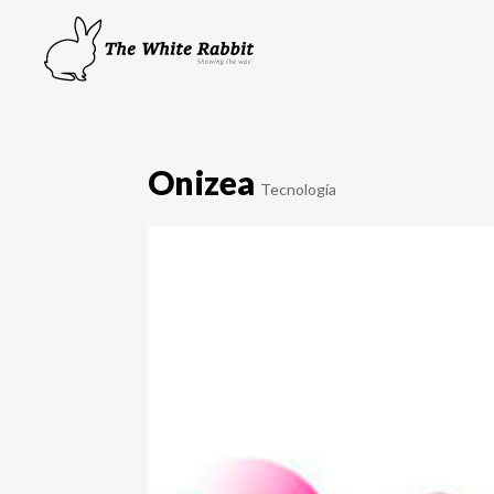
Onizea
Tecnología