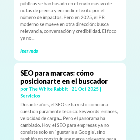
públicas se han basado en el envío masivo de
notas de prensa y en medir el éxito por el
número de impactos. Pero en 2025, el PR
moderno se mueve en otra dirección: busca
relevancia, conversación y credibilidad. El foco
ya no...
leer más
SEO para marcas: cómo
posicionarte en el buscador
por
The White Rabbit
|
21 Oct 2025
|
Servicios
Durante años, el SEO se ha visto como una
cuestión puramente técnica: keywords, enlaces,
velocidad de carga... Pero el panorama ha
cambiado. Hoy, el SEO para empresas ya no
consiste solo en “gustarle a Google”, sino
también en construir una marca relevante para