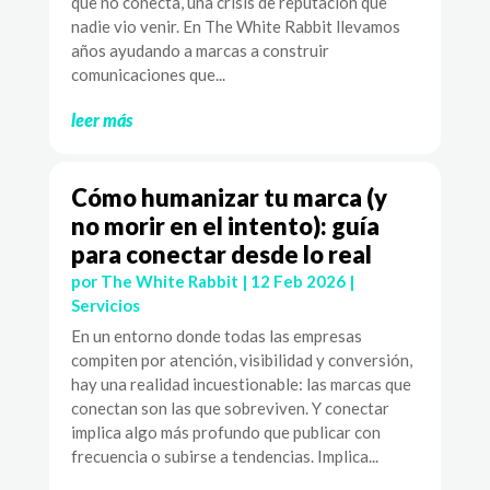
que no conecta, una crisis de reputación que
nadie vio venir. En The White Rabbit llevamos
años ayudando a marcas a construir
comunicaciones que...
leer más
Cómo humanizar tu marca (y
no morir en el intento): guía
para conectar desde lo real
por
The White Rabbit
|
12 Feb 2026
|
Servicios
En un entorno donde todas las empresas
compiten por atención, visibilidad y conversión,
hay una realidad incuestionable: las marcas que
conectan son las que sobreviven. Y conectar
implica algo más profundo que publicar con
frecuencia o subirse a tendencias. Implica...