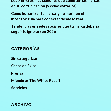
Los 7 errores más comunes que cometen las marcas
en su comunicación (y cómo evitarlos)
Cómo humanizar tu marca (y no morir en el
intento): guía para conectar desde lo real
Tendencias en redes sociales que tu marca debería
seguir (o ignorar) en 2026
CATEGORÍAS
Sin categorizar
Casos de Éxito
Prensa
Miembros The White Rabbit
Servicios
ARCHIVO