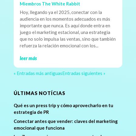
Miembros The White Rabbit
Hoy, llegando ya el 2025, conectar con la
audiencia en los momentos adecuados es más
importante que nunca. Es aquí donde entra en
juego el marketing estacional, una estrategia
que no solo impulsa las ventas, sino que también
refuerza la relación emocional con los...
leer más
« Entradas más antiguas
Entradas siguientes »
ÚLTIMAS NOTÍCIAS
Qué es un press trip y cómo aprovecharlo en tu
estrategia de PR
Conectar antes que vender: claves del marketing
emocional que funciona