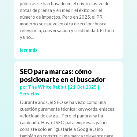
públicas se han basado en el envío masivo de
notas de prensa y en medir el éxito por el
número de impactos. Pero en 2025, el PR
moderno se mueve en otra dirección: busca
relevancia, conversación y credibilidad. El foco
ya no...
leer más
SEO para marcas: cómo
posicionarte en el buscador
por
The White Rabbit
|
21 Oct 2025
|
Servicios
Durante años, el SEO se ha visto como una
cuestión puramente técnica: keywords, enlaces,
velocidad de carga... Pero el panorama ha
cambiado. Hoy, el SEO para empresas ya no
consiste solo en “gustarle a Google”, sino
también en construir una marca relevante para