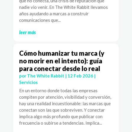
que no conecta, una crisis de reputación que
nadie vio venir. En The White Rabbit llevamos
años ayudando a marcas a construir
comunicaciones que...
leer más
Cómo humanizar tu marca (y
no morir en el intento): guía
para conectar desde lo real
por
The White Rabbit
|
12 Feb 2026
|
Servicios
En un entorno donde todas las empresas
compiten por atención, visibilidad y conversión,
hay una realidad incuestionable: las marcas que
conectan son las que sobreviven. Y conectar
implica algo más profundo que publicar con
frecuencia o subirse a tendencias. Implica...