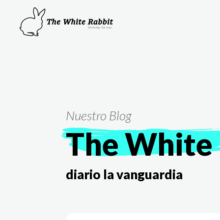
Nuestro Blog
The White 
diario la vanguardia