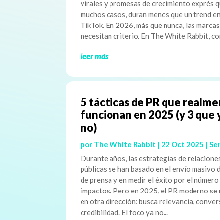
virales y promesas de crecimiento exprés q
muchos casos, duran menos que un trend e
TikTok. En 2026, más que nunca, las marcas
necesitan criterio. En The White Rabbit, co
leer más
5 tácticas de PR que realm
funcionan en 2025 (y 3 que 
no)
por
The White Rabbit
|
22 Oct 2025
|
Ser
Durante años, las estrategias de relacione
públicas se han basado en el envío masivo 
de prensa y en medir el éxito por el número
impactos. Pero en 2025, el PR moderno se
en otra dirección: busca relevancia, conver
credibilidad. El foco ya no...