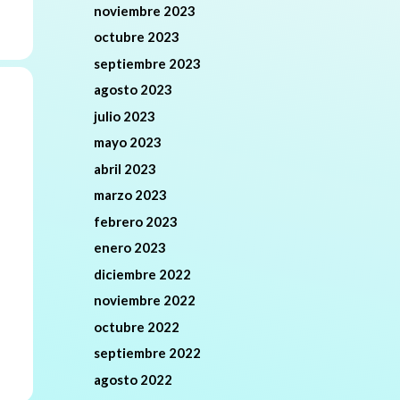
noviembre 2023
octubre 2023
septiembre 2023
agosto 2023
julio 2023
mayo 2023
abril 2023
marzo 2023
febrero 2023
enero 2023
diciembre 2022
noviembre 2022
octubre 2022
septiembre 2022
agosto 2022