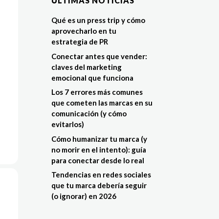
ÚLTIMAS NOTÍCIAS
Qué es un press trip y cómo
aprovecharlo en tu
estrategia de PR
Conectar antes que vender:
claves del marketing
emocional que funciona
Los 7 errores más comunes
que cometen las marcas en su
comunicación (y cómo
evitarlos)
Cómo humanizar tu marca (y
no morir en el intento): guía
para conectar desde lo real
Tendencias en redes sociales
que tu marca debería seguir
(o ignorar) en 2026