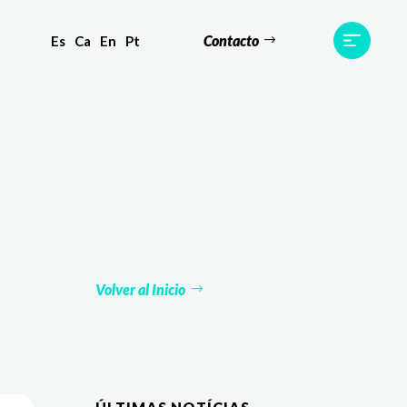
Contacto
Es
Ca
En
Pt
s
Equipo
TWR World
Contacto
Volver al Inicio