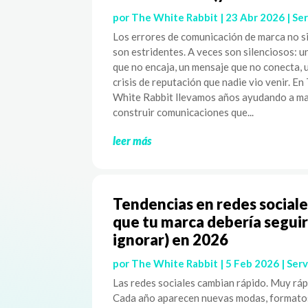
por
The White Rabbit
|
23 Abr 2026
|
Ser
Los errores de comunicación de marca no 
son estridentes. A veces son silenciosos: u
que no encaja, un mensaje que no conecta, 
crisis de reputación que nadie vio venir. En
White Rabbit llevamos años ayudando a ma
construir comunicaciones que...
leer más
Tendencias en redes sociale
que tu marca debería seguir
ignorar) en 2026
por
The White Rabbit
|
5 Feb 2026
|
Serv
Las redes sociales cambian rápido. Muy ráp
Cada año aparecen nuevas modas, formato