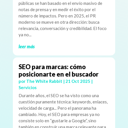
públicas se han basado en el envío masivo de
notas de prensa y en medir el éxito por el
número de impactos. Pero en 2025, el PR
moderno se mueve en otra dirección: busca
relevancia, conversación y credibilidad. El foco
ya no...
leer más
SEO para marcas: cómo
posicionarte en el buscador
por
The White Rabbit
|
21 Oct 2025
|
Servicios
Durante años, el SEO se ha visto como una
cuestión puramente técnica: keywords, enlaces,
velocidad de carga... Pero el panorama ha
cambiado. Hoy, el SEO para empresas ya no
consiste solo en “gustarle a Google”, sino
también en construir una marca relevante para