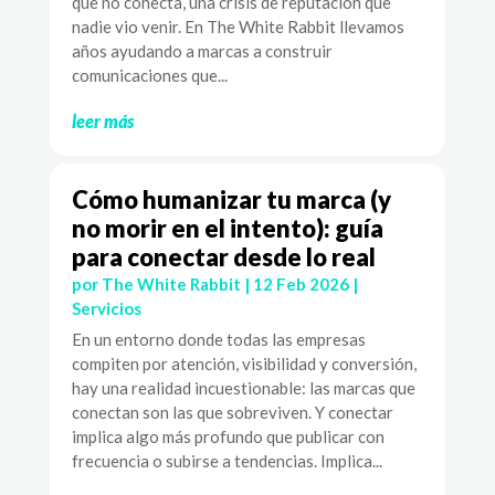
que no conecta, una crisis de reputación que
nadie vio venir. En The White Rabbit llevamos
años ayudando a marcas a construir
comunicaciones que...
leer más
Cómo humanizar tu marca (y
no morir en el intento): guía
para conectar desde lo real
por
The White Rabbit
|
12 Feb 2026
|
Servicios
En un entorno donde todas las empresas
compiten por atención, visibilidad y conversión,
hay una realidad incuestionable: las marcas que
conectan son las que sobreviven. Y conectar
implica algo más profundo que publicar con
frecuencia o subirse a tendencias. Implica...