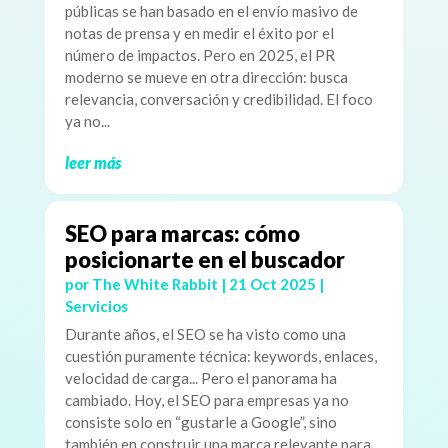
públicas se han basado en el envío masivo de
notas de prensa y en medir el éxito por el
número de impactos. Pero en 2025, el PR
moderno se mueve en otra dirección: busca
relevancia, conversación y credibilidad. El foco
ya no...
leer más
SEO para marcas: cómo
posicionarte en el buscador
por
The White Rabbit
|
21 Oct 2025
|
Servicios
Durante años, el SEO se ha visto como una
cuestión puramente técnica: keywords, enlaces,
velocidad de carga... Pero el panorama ha
cambiado. Hoy, el SEO para empresas ya no
consiste solo en “gustarle a Google”, sino
también en construir una marca relevante para