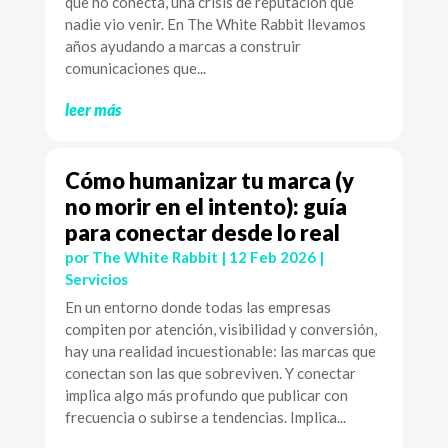
que no conecta, una crisis de reputación que
nadie vio venir. En The White Rabbit llevamos
años ayudando a marcas a construir
comunicaciones que...
leer más
Cómo humanizar tu marca (y
no morir en el intento): guía
para conectar desde lo real
por
The White Rabbit
|
12 Feb 2026
|
Servicios
En un entorno donde todas las empresas
compiten por atención, visibilidad y conversión,
hay una realidad incuestionable: las marcas que
conectan son las que sobreviven. Y conectar
implica algo más profundo que publicar con
frecuencia o subirse a tendencias. Implica...