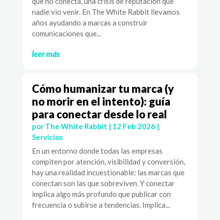
que no conecta, una crisis de reputación que
nadie vio venir. En The White Rabbit llevamos
años ayudando a marcas a construir
comunicaciones que...
leer más
Cómo humanizar tu marca (y
no morir en el intento): guía
para conectar desde lo real
por
The White Rabbit
|
12 Feb 2026
|
Servicios
En un entorno donde todas las empresas
compiten por atención, visibilidad y conversión,
hay una realidad incuestionable: las marcas que
conectan son las que sobreviven. Y conectar
implica algo más profundo que publicar con
frecuencia o subirse a tendencias. Implica...