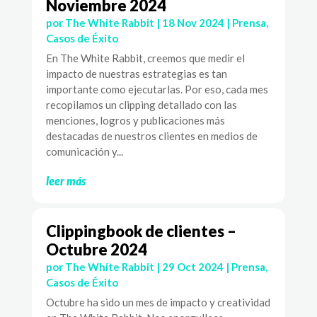
Noviembre 2024
por
The White Rabbit
|
18 Nov 2024
|
Prensa
,
Casos de Éxito
En The White Rabbit, creemos que medir el
impacto de nuestras estrategias es tan
importante como ejecutarlas. Por eso, cada mes
recopilamos un clipping detallado con las
menciones, logros y publicaciones más
destacadas de nuestros clientes en medios de
comunicación y...
leer más
Clippingbook de clientes –
Octubre 2024
por
The White Rabbit
|
29 Oct 2024
|
Prensa
,
Casos de Éxito
Octubre ha sido un mes de impacto y creatividad