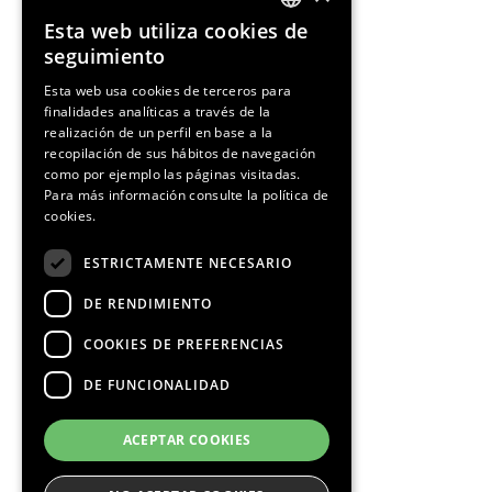
Esta web utiliza cookies de
ENGLISH
seguimiento
SPANISH
Esta web usa cookies de terceros para
finalidades analíticas a través de la
CATALAN
realización de un perfil en base a la
recopilación de sus hábitos de navegación
como por ejemplo las páginas visitadas.
Para más información consulte la
política de
cookies.
¡Síguenos!
ESTRICTAMENTE NECESARIO
DE RENDIMIENTO
COOKIES DE PREFERENCIAS
DE FUNCIONALIDAD
Media Partners
ACEPTAR COOKIES