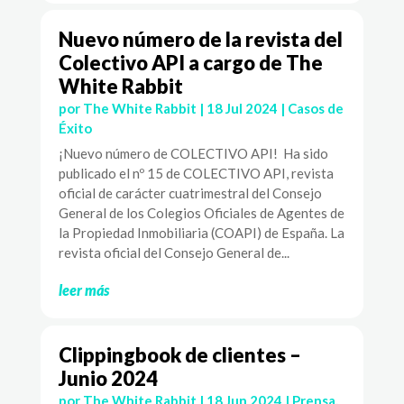
Nuevo número de la revista del
Colectivo API a cargo de The
White Rabbit
por
The White Rabbit
|
18 Jul 2024
|
Casos de
Éxito
¡Nuevo número de COLECTIVO API! Ha sido
publicado el nº 15 de COLECTIVO API, revista
oficial de carácter cuatrimestral del Consejo
General de los Colegios Oficiales de Agentes de
la Propiedad Inmobiliaria (COAPI) de España. La
revista oficial del Consejo General de...
leer más
Clippingbook de clientes –
Junio 2024
por
The White Rabbit
|
18 Jun 2024
|
Prensa
,