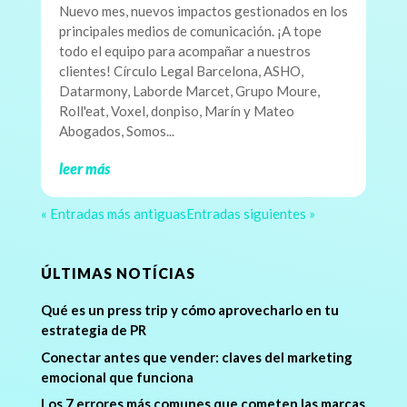
Nuevo mes, nuevos impactos gestionados en los
principales medios de comunicación. ¡A tope
todo el equipo para acompañar a nuestros
clientes! Círculo Legal Barcelona, ASHO,
Datarmony, Laborde Marcet, Grupo Moure,
Roll'eat, Voxel, donpiso, Marín y Mateo
Abogados, Somos...
leer más
« Entradas más antiguas
Entradas siguientes »
ÚLTIMAS NOTÍCIAS
Qué es un press trip y cómo aprovecharlo en tu
estrategia de PR
Conectar antes que vender: claves del marketing
emocional que funciona
Los 7 errores más comunes que cometen las marcas