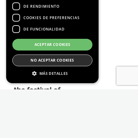
DE RENDIMIENTO
COOKIES DE PREFERENCIAS
DE FUNCIONALIDAD
Media Partners
ACEPTAR COOKIES
NO ACEPTAR COOKIES
MÁS DETALLES
Estrictamente Necesario
De Rendimiento
Cookies de preferencias
De Funcionalidad
Las cookies estrictamente necesarias permiten