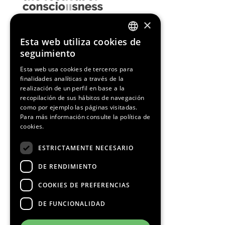
×
Esta web utiliza cookies de
ENGLISH
seguimiento
SPANISH
Esta web usa cookies de terceros para
finalidades analíticas a través de la
CATALAN
realización de un perfil en base a la
recopilación de sus hábitos de navegación
como por ejemplo las páginas visitadas.
Para más información consulte la
política de
cookies.
ESTRICTAMENTE NECESARIO
DE RENDIMIENTO
COOKIES DE PREFERENCIAS
DE FUNCIONALIDAD