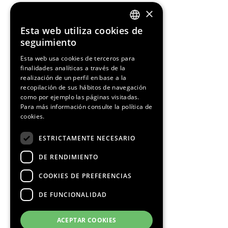
×
Esta web utiliza cookies de
ENGLISH
seguimiento
SPANISH
Esta web usa cookies de terceros para
finalidades analíticas a través de la
CATALAN
realización de un perfil en base a la
recopilación de sus hábitos de navegación
como por ejemplo las páginas visitadas.
Para más información consulte la
política de
cookies.
ESTRICTAMENTE NECESARIO
DE RENDIMIENTO
COOKIES DE PREFERENCIAS
DE FUNCIONALIDAD
ACEPTAR COOKIES