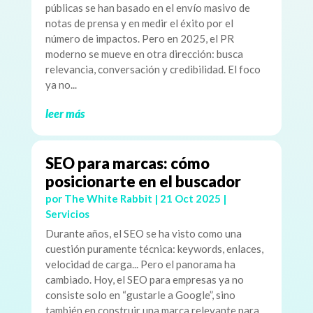
públicas se han basado en el envío masivo de
notas de prensa y en medir el éxito por el
número de impactos. Pero en 2025, el PR
moderno se mueve en otra dirección: busca
relevancia, conversación y credibilidad. El foco
ya no...
leer más
SEO para marcas: cómo
posicionarte en el buscador
por
The White Rabbit
|
21 Oct 2025
|
Servicios
Durante años, el SEO se ha visto como una
cuestión puramente técnica: keywords, enlaces,
velocidad de carga... Pero el panorama ha
cambiado. Hoy, el SEO para empresas ya no
consiste solo en “gustarle a Google”, sino
también en construir una marca relevante para