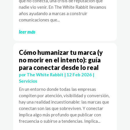
que no conecta, una crisis de reputación que
nadie vio venir. En The White Rabbit llevamos
años ayudando a marcas a construir
comunicaciones que...
leer más
Cómo humanizar tu marca (y
no morir en el intento): guía
para conectar desde lo real
por
The White Rabbit
|
12 Feb 2026
|
Servicios
En un entorno donde todas las empresas
compiten por atención, visibilidad y conversión,
hay una realidad incuestionable: las marcas que
conectan son las que sobreviven. Y conectar
implica algo más profundo que publicar con
frecuencia o subirse a tendencias. Implica...