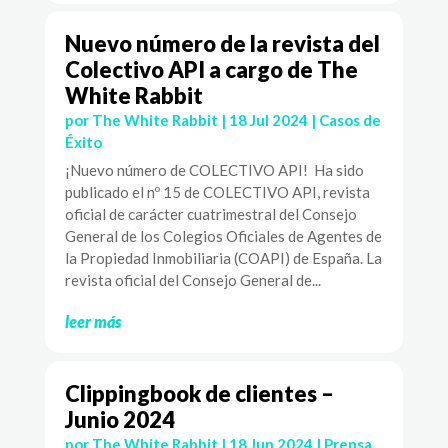
Nuevo número de la revista del
Colectivo API a cargo de The
White Rabbit
por
The White Rabbit
|
18 Jul 2024
|
Casos de
Éxito
¡Nuevo número de COLECTIVO API! Ha sido
publicado el nº 15 de COLECTIVO API, revista
oficial de carácter cuatrimestral del Consejo
General de los Colegios Oficiales de Agentes de
la Propiedad Inmobiliaria (COAPI) de España. La
revista oficial del Consejo General de...
leer más
Clippingbook de clientes –
Junio 2024
por
The White Rabbit
|
18 Jun 2024
|
Prensa
,