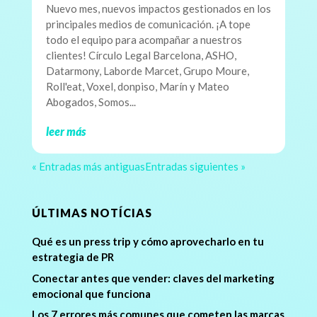
Nuevo mes, nuevos impactos gestionados en los
principales medios de comunicación. ¡A tope
todo el equipo para acompañar a nuestros
clientes! Círculo Legal Barcelona, ASHO,
Datarmony, Laborde Marcet, Grupo Moure,
Roll'eat, Voxel, donpiso, Marín y Mateo
Abogados, Somos...
leer más
« Entradas más antiguas
Entradas siguientes »
ÚLTIMAS NOTÍCIAS
Qué es un press trip y cómo aprovecharlo en tu
estrategia de PR
Conectar antes que vender: claves del marketing
emocional que funciona
Los 7 errores más comunes que cometen las marcas