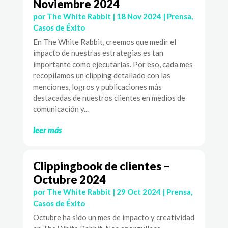
Noviembre 2024
por
The White Rabbit
|
18 Nov 2024
|
Prensa
,
Casos de Éxito
En The White Rabbit, creemos que medir el
impacto de nuestras estrategias es tan
importante como ejecutarlas. Por eso, cada mes
recopilamos un clipping detallado con las
menciones, logros y publicaciones más
destacadas de nuestros clientes en medios de
comunicación y...
leer más
Clippingbook de clientes –
Octubre 2024
por
The White Rabbit
|
29 Oct 2024
|
Prensa
,
Casos de Éxito
Octubre ha sido un mes de impacto y creatividad