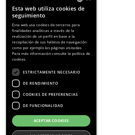
Esta web utiliza cookies de
ENGLISH
seguimiento
SPANISH
Esta web usa cookies de terceros para
finalidades analíticas a través de la
CATALAN
realización de un perfil en base a la
recopilación de sus hábitos de navegación
como por ejemplo las páginas visitadas.
Para más información consulte la
política de
cookies.
¡Síguenos!
ESTRICTAMENTE NECESARIO
DE RENDIMIENTO
COOKIES DE PREFERENCIAS
DE FUNCIONALIDAD
Media Partners
ACEPTAR COOKIES