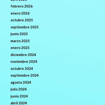
febrero 2026
enero 2026
octubre 2025
septiembre 2025
junio 2025
marzo 2025
enero 2025
diciembre 2024
noviembre 2024
octubre 2024
septiembre 2024
agosto 2024
julio 2024
junio 2024
abril 2024