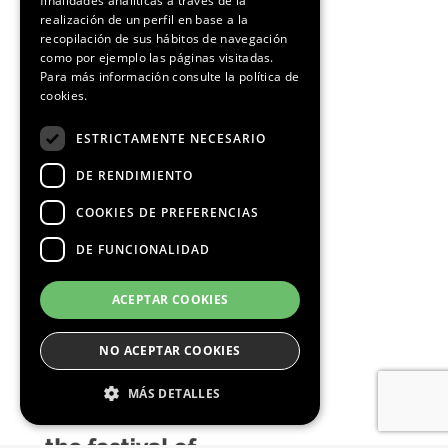
finalidades analíticas a través de la
CATALAN
realización de un perfil en base a la
recopilación de sus hábitos de navegación
como por ejemplo las páginas visitadas.
Para más información consulte la
política de
cookies.
¡Síguenos!
ESTRICTAMENTE NECESARIO
DE RENDIMIENTO
COOKIES DE PREFERENCIAS
DE FUNCIONALIDAD
Media Partners
ACEPTAR COOKIES
NO ACEPTAR COOKIES
MÁS DETALLES