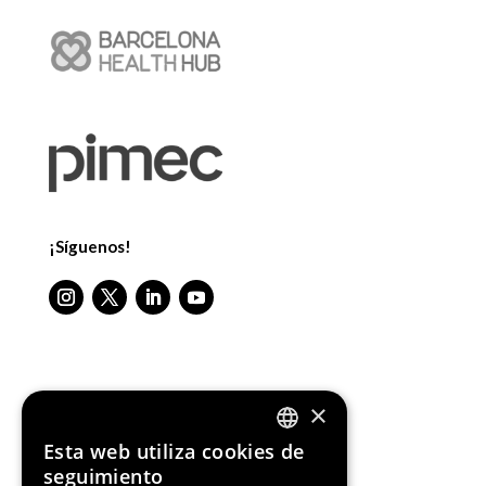
¡Síguenos!
Media Partners
×
Esta web utiliza cookies de
ENGLISH
seguimiento