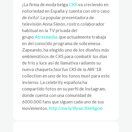
¡La firma de moda belga
CKS
va creciendo en
notoriedad en España y cuenta con otro caso
de éxito! La popular presentadora de
televisión Anna Simón, rostro colaborador
habitual en la TV privada del
grupo
Atresmedia.
que actualmente trabaja
en del conocido programa de sobremesa
Zapeando, ha elegido uno de los diseños más
emblemáticos de CKS para combatir los días
de frío y luce así de llamativa radiante su
nueva chaqueta
faur fux CKS
de la AW ’18
collection en uno de los tonos must para este
invierno. La celebrity española ha
compartido fotos en su perfil de Instagram,
donde cuenta con una comunidad de
6000.000 fans que siguen cada uno de sus
movimientos.
http://ow.ly/Bywc30mSgo6