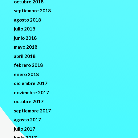
octubre 2018
septiembre 2018
agosto 2018
julio 2018
junio 2018
mayo 2018
abril 2018
febrero 2018
enero 2018
diciembre 2017
noviembre 2017
octubre 2017
septiembre 2017
agosto 2017
julio 2017
junio 2017