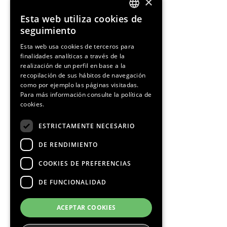
×
Esta web utiliza cookies de
ENGLISH
seguimiento
SPANISH
Esta web usa cookies de terceros para
finalidades analíticas a través de la
CATALAN
realización de un perfil en base a la
recopilación de sus hábitos de navegación
como por ejemplo las páginas visitadas.
Para más información consulte la
política de
cookies.
ESTRICTAMENTE NECESARIO
DE RENDIMIENTO
COOKIES DE PREFERENCIAS
DE FUNCIONALIDAD
ACEPTAR COOKIES