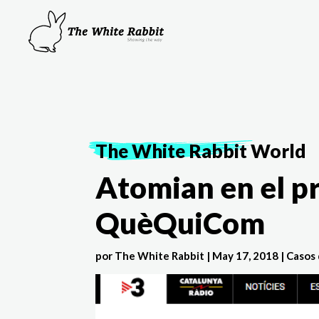
The White Rabbit
World
Atomian en el p
QuèQuiCom
por
The White Rabbit
|
May 17, 2018
|
Casos 