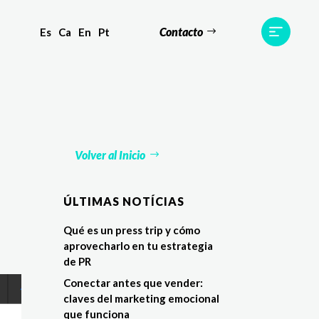
Contacto
Es
Ca
En
Pt
s
Equipo
TWR World
Contacto
Volver al Inicio
ÚLTIMAS NOTÍCIAS
Qué es un press trip y cómo
aprovecharlo en tu estrategia
de PR
Conectar antes que vender:
claves del marketing emocional
que funciona