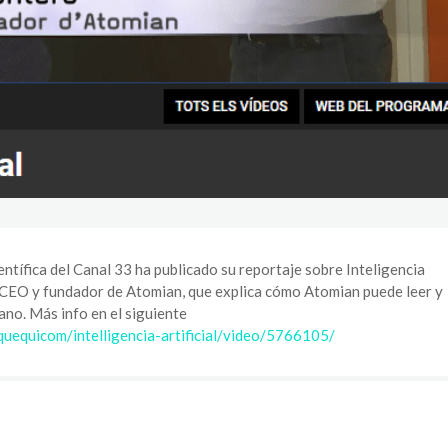
tífica del Canal 33 ha publicado su reportaje sobre Inteligencia
, CEO y fundador de Atomian, que explica cómo Atomian puede leer y
ano. Más info en el siguiente
quequicom/intelligencia-artificial/video/5766105/