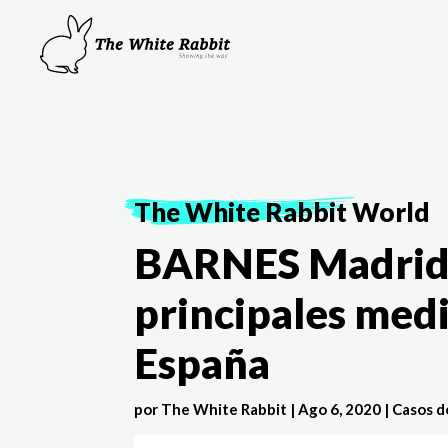
The White Rabbit
World
BARNES Madrid y
principales med
España
por
The White Rabbit
|
Ago 6, 2020
|
Casos d