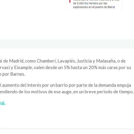
a’ de Madrid, como Chamberí, Lavapiés, Justicia y Malasaña, o de
rvasi y Eixample, valen desde un 5% hasta un 20% más caras por su
o por Barnes.
l aumento del interés por un barrio por parte de la demanda empuja
pendiendo de los motivos de ese auge, en un breve periodo de tiempo.
uí.