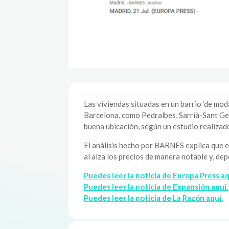
Las viviendas situadas en un barrio ‘de mod
Barcelona, como Pedralbes, Sarrià-Sant Ge
buena ubicación, según un estudio realizad
El análisis hecho por BARNES explica que e
al alza los precios de manera notable y, de
Puedes leer la noticia de Europa Press aq
Puedes leer la noticia de Expansión aquí.
Puedes leer la noticia de La Razón aquí.