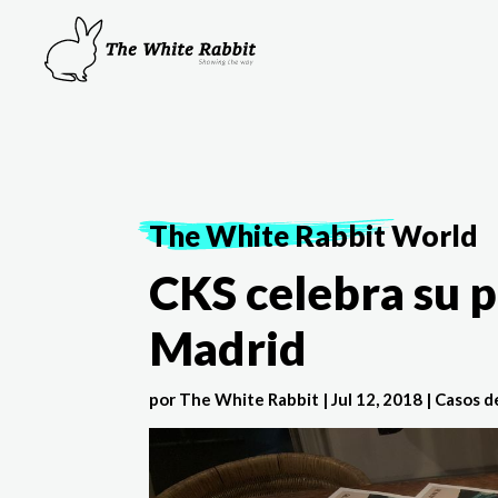
The White Rabbit
World
CKS celebra su 
Madrid
por
The White Rabbit
|
Jul 12, 2018
|
Casos d