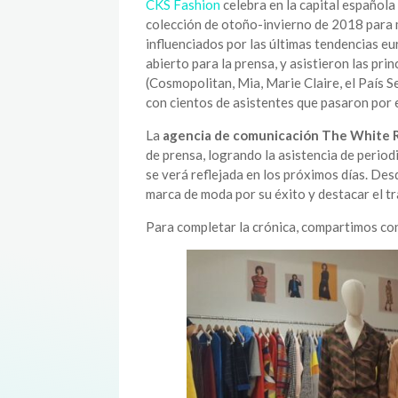
CKS Fashion
celebra en la capital español
colección de otoño-invierno de 2018 para m
influenciados por las últimas tendencias e
abierto para la prensa, y asistieron las pr
(Cosmopolitan, Mia, Marie Claire, el País Se
con cientos de asistentes que pasaron por e
La
agencia de comunicación The White 
de prensa, logrando la asistencia de perio
se verá reflejada en los próximos días. Desd
marca de moda por su éxito y destacar el t
Para completar la crónica, compartimos c