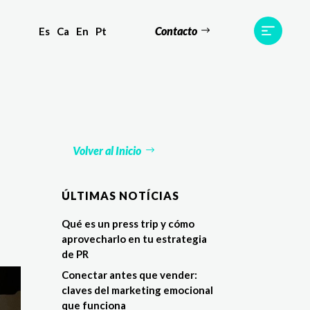
Contacto
Es
Ca
En
Pt
s
Equipo
TWR World
Contacto
Volver al Inicio
ÚLTIMAS NOTÍCIAS
Qué es un press trip y cómo
aprovecharlo en tu estrategia
de PR
Conectar antes que vender:
claves del marketing emocional
que funciona