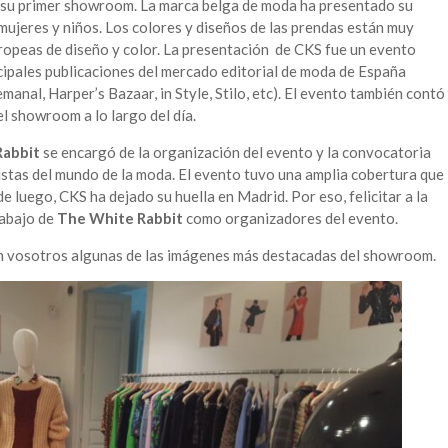
a su primer showroom. La marca belga de moda ha presentado su
ujeres y niños. Los colores y diseños de las prendas están muy
uropeas de diseño y color. La presentación de CKS fue un evento
incipales publicaciones del mercado editorial de moda de España
manal, Harper’s Bazaar, in Style, Stilo, etc). El evento también contó
l showroom a lo largo del día.
Rabbit
se encargó de la organización del evento y la convocatoria
distas del mundo de la moda. El evento tuvo una amplia cobertura que
e luego, CKS ha dejado su huella en Madrid. Por eso, felicitar a la
rabajo de
The White Rabbit
como organizadores del evento.
on vosotros algunas de las imágenes más destacadas del showroom.