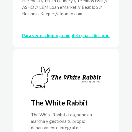
Herencia // Fresh Laundry // Premios BSH //
ASHO // LEM Loan eMarket // Beabloo //
Business Keeper // Idoneo.com
Para ver el clipping completo, has clic aquí.
The White Rabbit
The White Rabbit crea, pone en
marcha y gestiona tu propio
departamento integral de