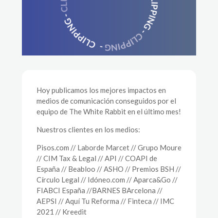
Hoy publicamos los mejores impactos en
medios de comunicación conseguidos por el
equipo de The White Rabbit en el último mes!
Nuestros clientes en los medios:
Pisos.com // Laborde Marcet // Grupo Moure
// CIM Tax & Legal // API // COAPI de
España // Beabloo // ASHO // Premios BSH //
Círculo Legal // Idóneo.com // Aparca&Go //
FIABCI España //BARNES BArcelona //
AEPSI // Aquí Tu Reforma // Finteca // IMC
2021 // Kreedit