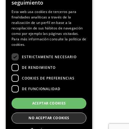
seguimiento
SPANISH
Esta web usa cookies de terceros para
finalidades analíticas a través de la
CATALAN
realización de un perfil en base a la
recopilación de sus hábitos de navegación
como por ejemplo las páginas visitadas.
Para más información consulte la
política de
cookies.
ESTRICTAMENTE NECESARIO
DE RENDIMIENTO
COOKIES DE PREFERENCIAS
DE FUNCIONALIDAD
ACEPTAR COOKIES
NO ACEPTAR COOKIES