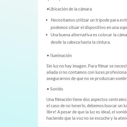
•Ubicación de la cámara
Necesitamos utilizar un trípode para ev
podemos situar el dispositivo en una supe
Una buena alternativa es colocar la cámar
desde la cabeza hasta la cintura.
• Iluminación
Sin luz no hay imagen. Para filmar se neces
aliada si no contamos con luces profesionale
asegurarnos de que no se produzcan sombras
• Sonido
Una filmación tiene dos aspectos centrales:
el caso de no tenerlo, debemos buscar un lu
libre! A pesar de que la luz es ideal, el son
haciendo que la voz no se escuche y la aten