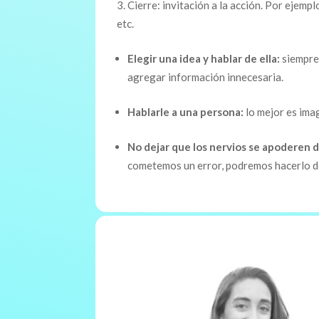
Cierre: invitación a la acción. Por ejemplo
etc.
Elegir una idea y hablar de ella:
siempre
agregar información innecesaria.
Hablarle a una persona:
lo mejor es ima
No dejar que los nervios se apoderen 
cometemos un error, podremos hacerlo de 