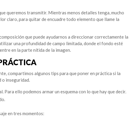
 que queremos transmitir. Mientras menos detalles tenga, mucho
olor claro, para quitar de encuadre todo elemento que llame la
 composición que puede ayudarnos a direccionar correctamente la
utilizar una profundidad de campo limitada, donde el fondo esté
ntre en la parte nítida de la imagen.
 PRÁCTICA
nte, compartimos algunos tips para que poner en práctica si la
 o inseguridad.
al. Para ello podemos armar un esquema con lo que hay que decir.
do.
aje en tres momentos: