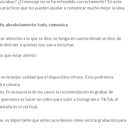
 buscabas? ¿El mensaje no se ha entendido correctamente? En esta
prácticos que los pueden ayudar a comunicar mucho mejor la idea
do, absolutamente todo, comunica
.
r atención a lo que se dice, se tenga en cuenta dónde se dice, de
 distraer a quienes nos van a escuchar.
os que estar atento:
en la mejor calidad que el dispositivo ofrece. Esto podremos
tra cámara.
do. En la mayoría de los casos la recomendación es grabar de
e queremos es hacer un vídeo para subir a Instagram o TikTok, el
talla es el vertical.
nas, es importante que antes acordemos cómo será la grabación para