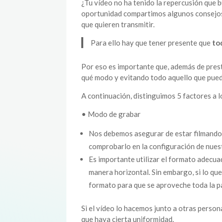
¿Tu vídeo no ha tenido la repercusión que
oportunidad compartimos algunos consejos 
que quieren transmitir.
Para ello hay que tener presente que
to
Por eso es importante que, además de presta
qué modo y evitando todo aquello que puede
A continuación, distinguimos 5 factores a l
• Modo de grabar
Nos debemos asegurar de estar filmando 
comprobarlo en la configuración de nues
Es importante utilizar el formato adecua
manera horizontal. Sin embargo, si lo qu
formato para que se aproveche toda la pan
Si el vídeo lo hacemos junto a otras perso
que haya cierta uniformidad.