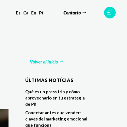
Contacto
Es
Ca
En
Pt
s
Equipo
TWR World
Contacto
Volver al Inicio
ÚLTIMAS NOTÍCIAS
Qué es un press trip y cómo
aprovecharlo en tu estrategia
de PR
Conectar antes que vender:
claves del marketing emocional
que funciona