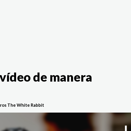
The White Rabbit
Áreas
Proyectos
Testimonio
 vídeo de manera
ros The White Rabbit