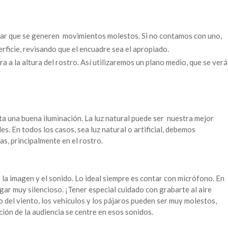
itar que se generen movimientos molestos. Si no contamos con uno,
rficie, revisando que el encuadre sea el apropiado.
a a la altura del rostro. Así utilizaremos un plano medio, que se verá
ita una buena iluminación. La luz natural puede ser nuestra mejor
s. En todos los casos, sea luz natural o artificial, debemos
, principalmente en el rostro.
 la imagen y el sonido. Lo ideal siempre es contar con micrófono. En
gar muy silencioso. ¡Tener especial cuidado con grabarte al aire
ido del viento, los vehículos y los pájaros pueden ser muy molestos,
ción de la audiencia se centre en esos sonidos.