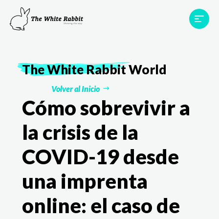
Proyectos
Testimonios
Equipo
TWR World
The White Rabbit
World
Contacto
Volver al Inicio
Cómo sobrevivir a
la crisis de la
COVID-19 desde
una imprenta
online: el caso de