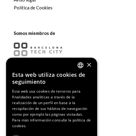
Política de Cookies
Somos miembros de
×
Esta web utiliza cookies de
ENGLISH
seguimiento
SPANISH
Esta web usa cookies de terceros para
finalidades analíticas a través de la
CATALAN
realización de un perfil en base a la
recopilación de sus hábitos de navegación
como por ejemplo las páginas visitadas.
Para más información consulte la
política de
cookies.
¡Síguenos!