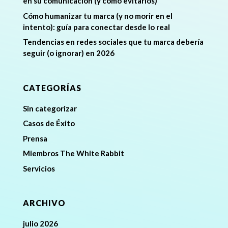
en su comunicación (y cómo evitarlos)
Cómo humanizar tu marca (y no morir en el
intento): guía para conectar desde lo real
Tendencias en redes sociales que tu marca debería
seguir (o ignorar) en 2026
CATEGORÍAS
Sin categorizar
Casos de Éxito
Prensa
Miembros The White Rabbit
Servicios
ARCHIVO
julio 2026