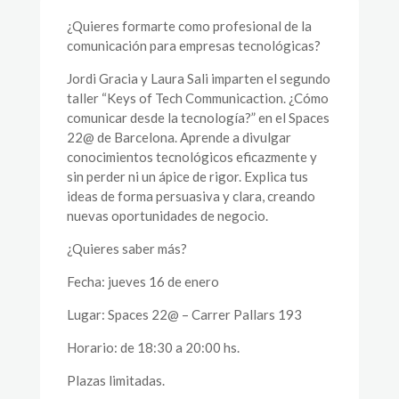
¿Quieres formarte como profesional de la
comunicación para empresas tecnológicas?
Jordi Gracia y Laura Sali imparten el segundo
taller “Keys of Tech Communicaction. ¿Cómo
comunicar desde la tecnología?” en el Spaces
22@ de Barcelona. Aprende a divulgar
conocimientos tecnológicos eficazmente y
sin perder ni un ápice de rigor. Explica tus
ideas de forma persuasiva y clara, creando
nuevas oportunidades de negocio.
¿Quieres saber más?
Fecha: jueves 16 de enero
Lugar: Spaces 22@ – Carrer Pallars 193
Horario: de 18:30 a 20:00 hs.
Plazas limitadas.