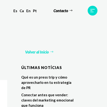
Contacto
Es
Ca
En
Pt
s
Equipo
TWR World
Contacto
Volver al Inicio
ÚLTIMAS NOTÍCIAS
Qué es un press trip y cómo
aprovecharlo en tu estrategia
de PR
Conectar antes que vender:
claves del marketing emocional
que funciona