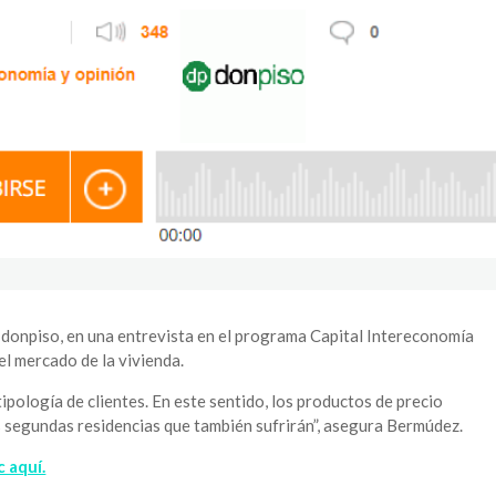
 donpiso, en una entrevista en el programa Capital Intereconomía
el mercado de la vivienda.
 tipología de clientes. En este sentido, los productos de precio
as segundas residencias que también sufrirán”, asegura Bermúdez.
c aquí.