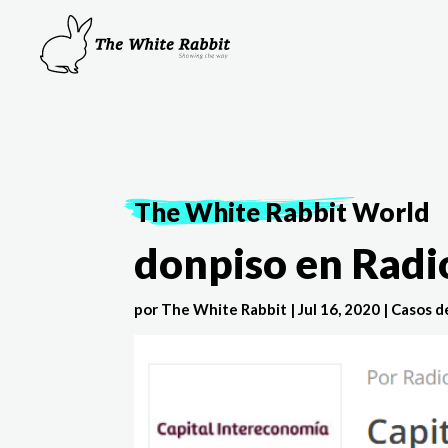
The White Rabbit
World
donpiso en Radi
por
The White Rabbit
|
Jul 16, 2020
|
Casos d