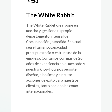
The White Rabbit
The White Rabbit crea, pone en
marcha y gestiona tu propio
departamento integral de
Comunicación , a medida. Sea cual
sea el tamaño, capacidad
presupuestaria o estructura de la
empresa. Contamos con más de 20
años de experiencia en el mercado y
nuestro know how nos permite
diseñar, planificar y ejecutar
acciones de éxito para nuestros
clientes, tanto nacionales como
internacionales.