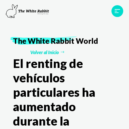
Proyectos
Testimonios
Equipo
TWR World
The White Rabbit
World
Contacto
Volver al Inicio
El renting de
vehículos
particulares ha
aumentado
durante la