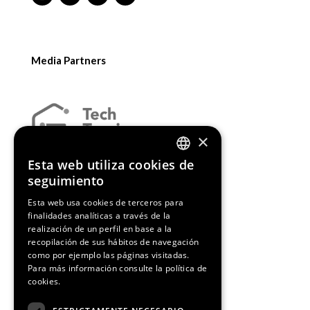
Media Partners
×
Esta web utiliza cookies de
ENGLISH
seguimiento
SPANISH
Esta web usa cookies de terceros para
finalidades analíticas a través de la
CATALAN
realización de un perfil en base a la
recopilación de sus hábitos de navegación
como por ejemplo las páginas visitadas.
Para más información consulte la
política de
cookies.