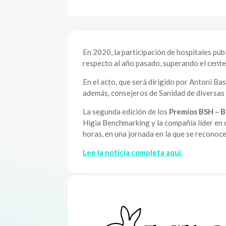
En 2020, la participación de hospitales púb
respecto al año pasado, superando el cente
En el acto, que será dirigido por Antoni Ba
además, consejeros de Sanidad de diversa
La segunda edición de los
Premios BSH – B
Higia Benchmarking y la compañía líder en 
horas, en una jornada en la que se reconoc
Lee la noticia completa aquí.