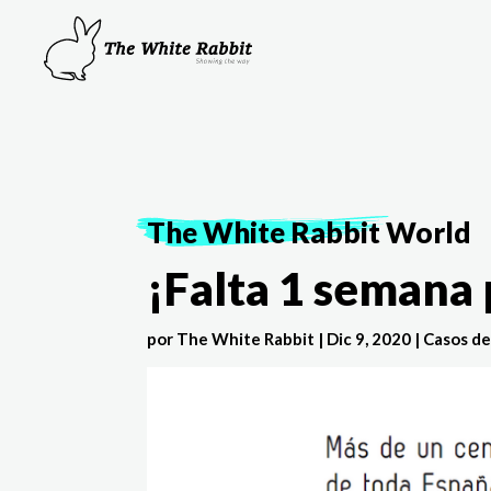
The White Rabbit
World
¡Falta 1 semana
por
The White Rabbit
|
Dic 9, 2020
|
Casos de