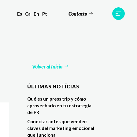
Contacto
Es
Ca
En
Pt
s
Equipo
TWR World
Contacto
Volver al Inicio
ÚLTIMAS NOTÍCIAS
Qué es un press trip y cómo
aprovecharlo en tu estrategia
de PR
Conectar antes que vender:
claves del marketing emocional
que funciona