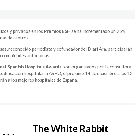
licos y privados en los
Premios BSH
se ha incrementado un 25%
nar de centros.
ssas, reconocido periodista y cofundador del Diari Ara, participarán,
s comunidades autónomas.
est Spanish Hospitals Awards
, son organizados por la consultora
codificación hospitalaria ASHO, el próximo 14 de diciembre a las 12
erán a los mejores hospitales de España.
The White Rabbit