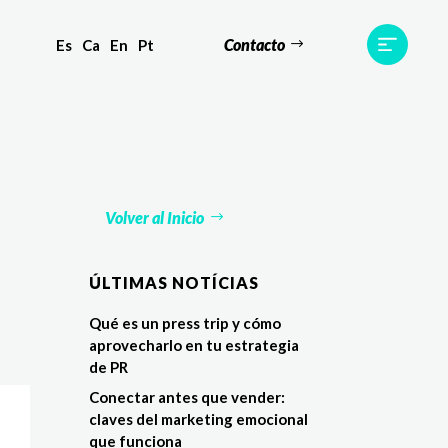
Contacto
Es
Ca
En
Pt
s
Equipo
TWR World
Contacto
Volver al Inicio
ÚLTIMAS NOTÍCIAS
Qué es un press trip y cómo
aprovecharlo en tu estrategia
de PR
Conectar antes que vender:
claves del marketing emocional
que funciona