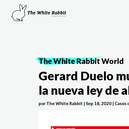
The White Rabbit
World
Gerard Duelo mu
la nueva ley de a
por
The White Rabbit
|
Sep 18, 2020
|
Casos 