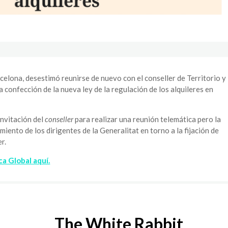
celona, desestimó reunirse de nuevo con el conseller de Territorio y
a confección de la nueva ley de la regulación de los alquileres en
invitación del
conseller
para realizar una reunión telemática pero la
ento de los dirigentes de la Generalitat en torno a la fijación de
r.
ca Global aquí.
The White Rabbit